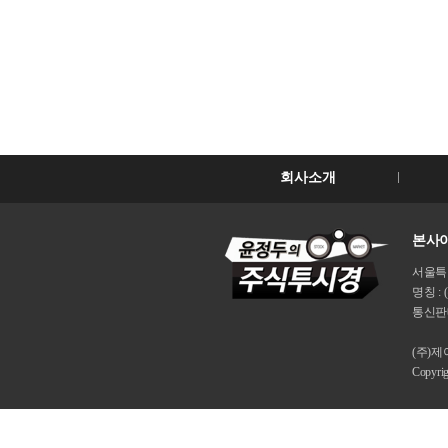
회사소개
본사이
서울특별시
명칭 : 
통신판매
(주)
Copyri