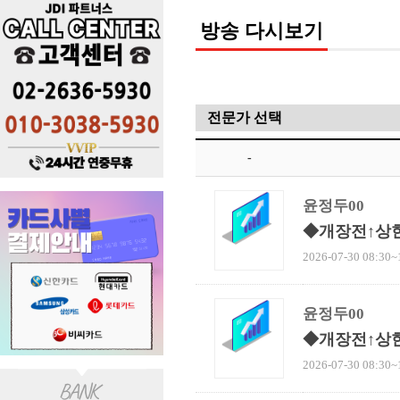
방송 다시보기
-
윤정두00
◆개장전↑상
2026-07-30 08:30~
윤정두00
◆개장전↑상
2026-07-30 08:30~