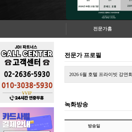
전문가홈
전문가 프로필
2026 6월 호텔 프라이빗 강연
녹화방송
방송일