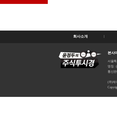
회사소개
본사이
서울특별시
명칭 : 
통신판매
(주)
Copyri