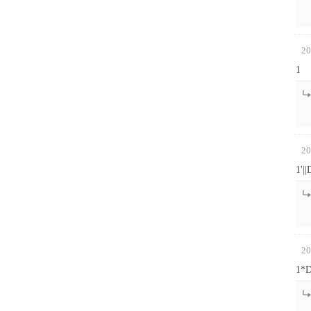
20
1
20
1'|
20
1*