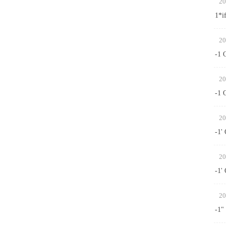
20
1*i
20
-1 
20
-1 
20
-1'
20
-1'
20
-1"