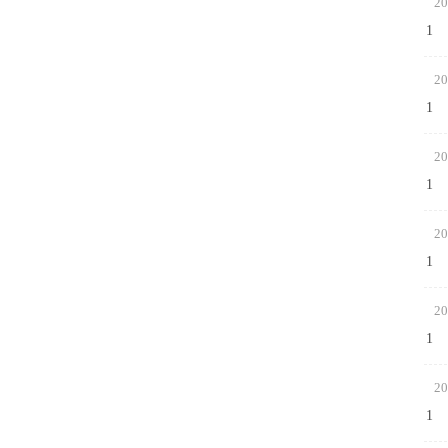
20
1
20
1
20
1
20
1
20
1
20
1