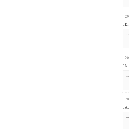
20
1B
20
1N
20
1A0