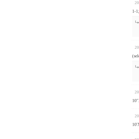
20
1-1;
20
(se
20
10"
20
10'