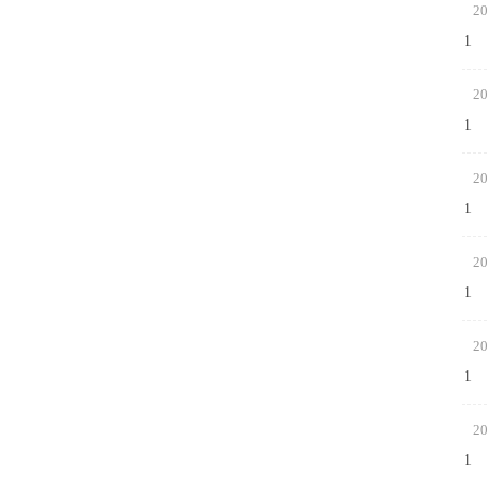
20
1
20
1
20
1
20
1
20
1
20
1