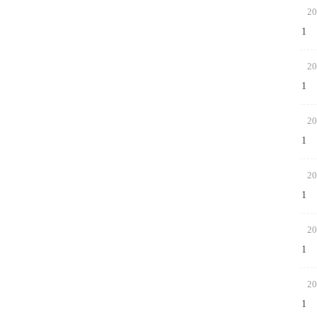
20
1
20
1
20
1
20
1
20
1
20
1