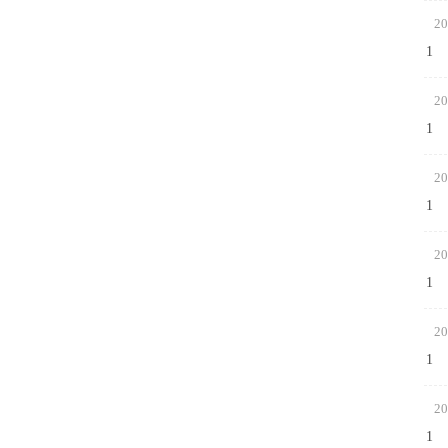
20
1
20
1
20
1
20
1
20
1
20
1