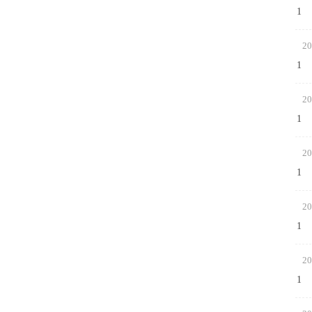
1
20
1
20
1
20
1
20
1
20
1