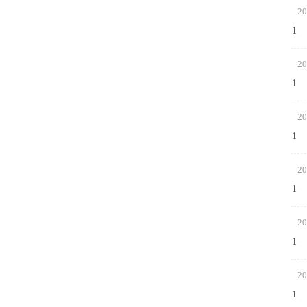
20
1
20
1
20
1
20
1
20
1
20
1