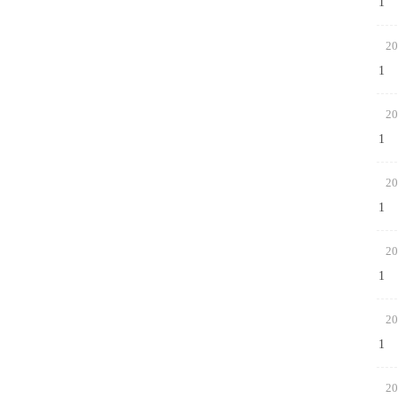
1
20
1
20
1
20
1
20
1
20
1
20