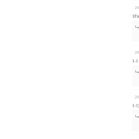
20
1Fm
20
1-1 
20
1-1)