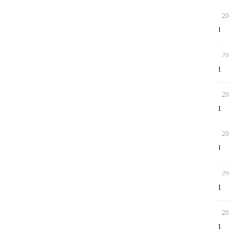
20
1
20
1
20
1
20
1
20
1
20
1