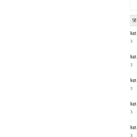
댓
kgt
3
kgt
3
kgt
3
kgt
3
kgt
3