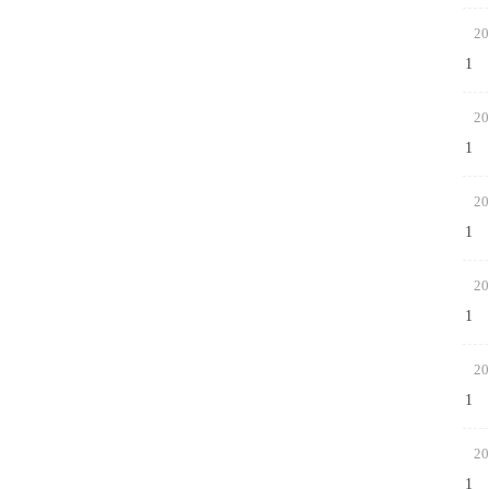
20
1
20
1
20
1
20
1
20
1
20
1