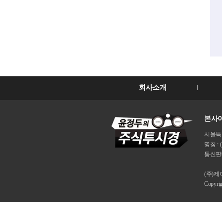
회사소개
본사이
서울특별시
명칭 : 
통신판매
(주)
Copyri