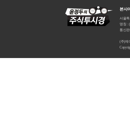
본사이
서울특별시
명칭 : 
통신판매
(주)
Copyri