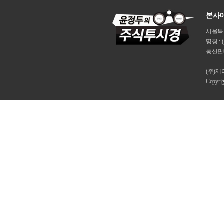
본사이
서울특별시
명칭 : 
통신판매
(주)
Copyri