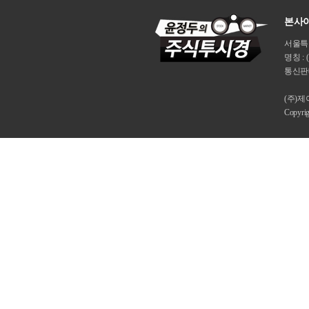
본사이
서울특별시
명칭 : 
통신판매
(주)
Copyri