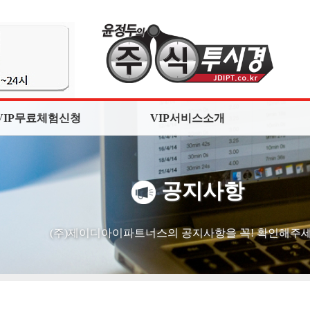
VIP무료체험신청
VIP서비스소개
공지사항
(주)제이디아이파트너스의 공지사항을 꼭! 확인해주세