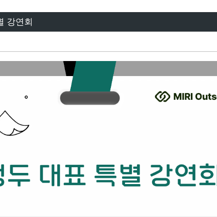
별 강연회