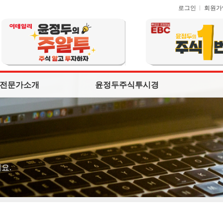
로그인
회원가
전문가소개
윤정두주식투시경
요.